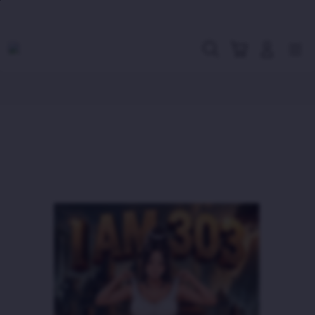
Skip
to
content
Cari
Troli
Login
Navigation
Buka Info Lebih Lanjut