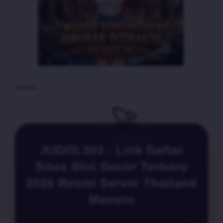
JUDOL303 : Link Daftar
Situs Slot Gacor Terbaru
2026 Resmi Server Thailand
Maxwin