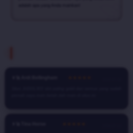
adalah apa yang Anda mainkan!
ULASAN TERBARU KOMUNITAS
JUDOL303
Ardi Bellingham
★★★★★
2026-07-18
Situs JUDOL303 slot paling gokil dari semua yang sudah
pernah saya main betah dah main di situs ini
Tina Horse
★★★★★
2026-07-12