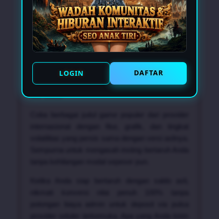
SLOT DEMO hadir sebagai solusi cerdas satu
atap untuk Anda! Kami menyediakan akses gratis
ke ribuan simulator mesin slot online terlengkap
untuk menguji pola, ritme, dan strategi Anda.
Tidak hanya sebagai tempat latihan, platform
kami juga terintegrasi dengan gerbang taruhan
DAFTAR
LOGIN
resmi yang menawarkan kemudahan transaksi
luar biasa.
Coba berbagai judul game populer dari provider
internasional dengan fitur, grafik, dan tingkat
volatilitas yang persis sama dengan versi aslinya.
Sempurna untuk mengasah insting bertaruh Anda
tanpa kehilangan modal sepeser pun.
Ketika Anda siap bertaruh dengan saldo asli,
nikmati konversi nilai penuh 100% tanpa
potongan biaya admin untuk deposit via pulsa
provider seluler terkemuka. Apa yang Anda kirim