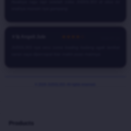
Awalnya ragu tapi setelah coba JUDOL303 di situs ini
soalnya maxwin nya gampang
Angeli Jule
★★★★☆
2026-07-14
JUDOL303 nya seru cuma loading kadang agak lambat
saran saya dipercepat biar makin puas mainnya
© 2026 JUDOL303. All rights reserved.
Buka
Footer Navigation
Products