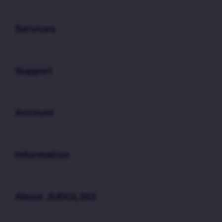
Buka
Services
Buka
Support
Buka
Account
Buka
Information
Buka
About JUDOL303