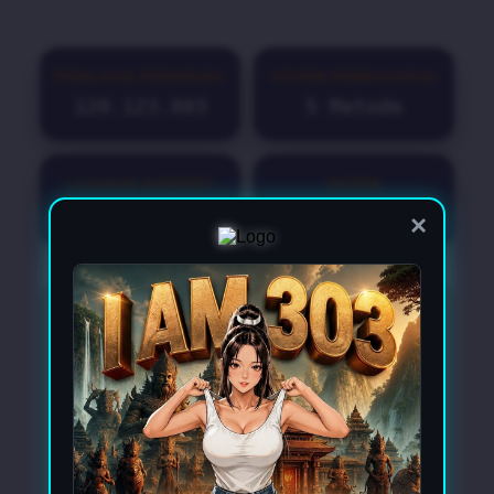
PENILAIAN PENGGUNA
SISTEM PEMBAYARAN
120.123.003
5 Metode
LAYANAN SUPPORT
SISTEM
24/7
Pragmatic Play
×
JUDOL303
menawarkan kemudahan transaksi
luar biasa: mulai dari sistem slot pulsa tanpa
potongan hingga dukungan penuh untuk seluruh
layanan deposit bank lokal di indonesia. pahami
algoritma permainan secara mendalam lewat fitur
demo kami, lalu beralihlah ke mode nyata dengan
fleksibilitas deposit tanpa batas.