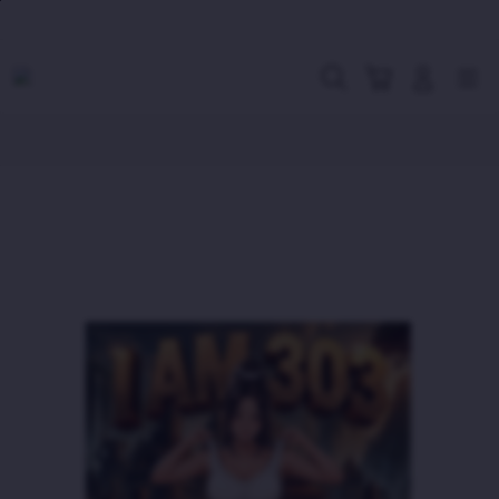
Skip
to
content
Cari
Troli
Login
Navigation
Buka Info Lebih Lanjut