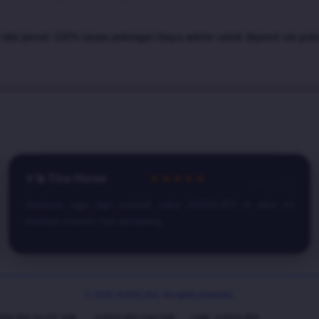
i nilai penuh 100% tanpa potongan biaya admin untuk deposit via pul
JUDOL303
Tina Horse
★★★★★
2026-07-12
Awalnya ragu tapi setelah coba JUDOL303 di situs ini
soalnya maxwin nya gampang
© 2026 JUDOL303. All rights reserved.
DOL303 SLOT 10K
JUDOL303 GACOR
LINK JUDOL303