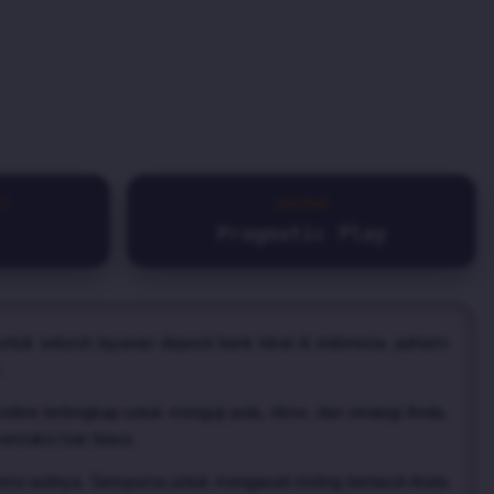
ru 2026 Resmi Server
T
SISTEM
Pragmatic Play
tuk seluruh layanan deposit bank lokal di indonesia. pahami
.
ine terlengkap untuk menguji pola, ritme, dan strategi Anda.
ansaksi luar biasa.
n versi aslinya. Sempurna untuk mengasah insting bertaruh Anda