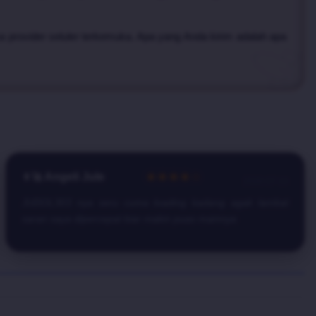
sa provider seluler terkemuka. Apa yang Anda kirim adalah apa
Angeli Jule
★★★★☆
2026-07-14
JUDOL303 nya seru cuma loading kadang agak lambat
saran saya dipercepat biar makin puas mainnya