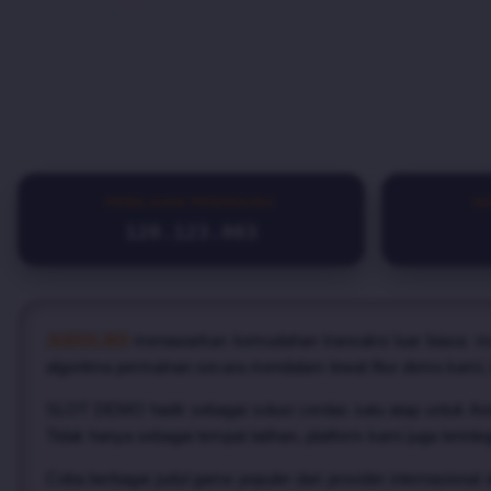
Layer Popup Close
JUDOL303 : Link Daf
PENILAIAN PENGGUNA
S
120.123.003
JUDOL303
menawarkan kemudahan transaksi luar biasa: mula
algoritma permainan secara mendalam lewat fitur demo kami, la
SLOT DEMO hadir sebagai solusi cerdas satu atap untuk Anda!
Tidak hanya sebagai tempat latihan, platform kami juga teri
Coba berbagai judul game populer dari provider internasional 