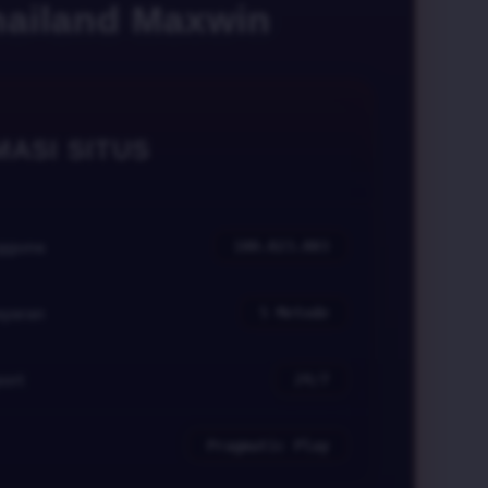
hailand Maxwin
MASI SITUS
ngguna
100.023.003
ayaran
5 Metode
ort
24/7
Pragmatic Play