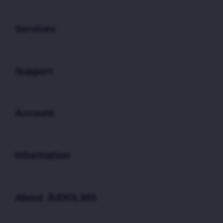
Buka
Services
Buka
Support
Buka
Account
Buka
Information
Buka
About JUDOL303