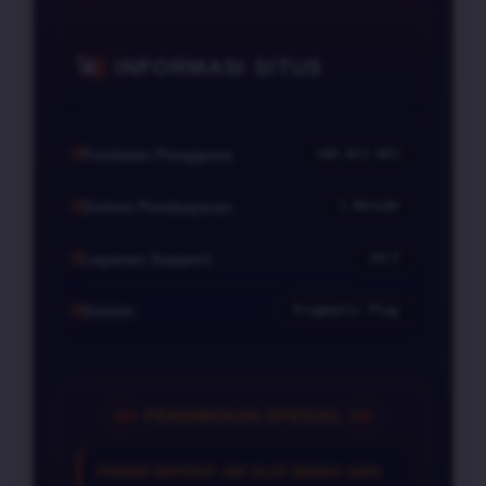
INFORMASI SITUS
Penilaian Pengguna
100.023.003
Sistem Pembayaran
5 Metode
Layanan Support
24/7
Sistem
Pragmatic Play
PENAWARAN SPESIAL
PROMO DEPOSIT 10K SLOT BONUS 100%