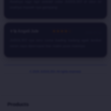
Awalnya ragu tapi setelah coba JUDOL303 di situs ini
soalnya maxwin nya gampang
Angeli Jule
★★★★☆
2026-07-14
JUDOL303 nya seru cuma loading kadang agak lambat
saran saya dipercepat biar makin puas mainnya
© 2026 JUDOL303. All rights reserved.
Buka
Footer Navigation
Products