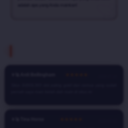
adalah apa yang Anda mainkan!
ULASAN TERBARU KOMUNITAS
JUDOL303
Ardi Bellingham
★★★★★
2026-07-18
Situs JUDOL303 slot paling gokil dari semua yang sudah
pernah saya main betah dah main di situs ini
Tina Horse
★★★★★
2026-07-12