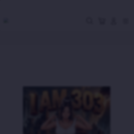
Skip
to
content
Cari
Troli
Login
Navigation
Buka Info Lebih Lanjut