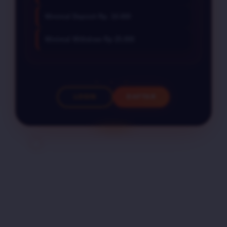
Minimal Deposit Rp. 10.000
Minimal Withdraw Rp 25.000
LOGIN
DAFTAR
Layer Popup Close
JUDOL303 : Link Daftar
Situs Slot Gacor Terbaru
2026 Resmi Server Thailand
Maxwin