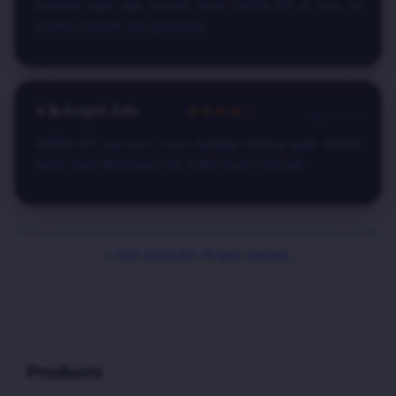
Awalnya ragu tapi setelah coba JUDOL303 di situs ini
soalnya maxwin nya gampang
Angeli Jule
★★★★☆
2026-07-14
JUDOL303 nya seru cuma loading kadang agak lambat
saran saya dipercepat biar makin puas mainnya
© 2026 JUDOL303. All rights reserved.
Buka
Footer Navigation
Products