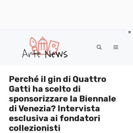
×
Vai
al
Menu
contenuto
Perché il gin di Quattro
Gatti ha scelto di
sponsorizzare la Biennale
di Venezia? Intervista
esclusiva ai fondatori
collezionisti