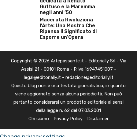
dedicata a Renato
Guttuso e la Maremma
negli anni ’50
Macerata Rivoluziona
l’Arte: Una Mostra Che
Ripensa il Significato di
Esporre un’Opera
Copyright © 2026 Artepassante.it - Editorially Srl - Via
Assisi 21 - 00181 Roma - P.Iva 16947451007 -
legal@editorially.it - redazione@editorially.it
Questo blog non è una testata giornalistica, in quanto
viene aggiornato senza alcuna periodicità. Non può
pertanto considerarsi un prodotto editoriale ai sensi
della legge n. 62 del 07.03.2001
Chi siamo
-
Privacy Policy
-
Disclaimer
Change privacy settings