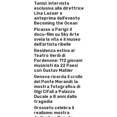
Tunisi: intervista
esclusiva alla direttrice
Lina Lazaar e
anteprima dell’evento
Becoming the Ocean
Picasso a Parigi: il
docu-film su Sky Arte
svela la vita e il museo
dell’artista ribelle
Residenza estiva al
Teatro Verdi di
Pordenone: 112 giovani
musicisti da 22 Paesi
con Gustav Mahler
Genova ricorda il crollo
del Ponte Morandi: la
mostra fotografica di
Gigi Cifali a Palazzo
Ducale a 8 anni dalla
tragedia
Grosseto celebra il
realismo: mostra