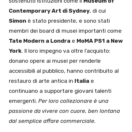
sostenuto istituzioni come il
Museum of
Contemporary Art di Sydney
, di cui
Simon
è stato presidente, e sono stati
membri dei board di musei importanti come
Tate Modern a Londra
e
MoMA PS1 a New
York
. Il loro impegno va oltre l’acquisto:
donano opere ai musei per renderle
accessibili al pubblico, hanno contribuito al
restauro di arte antica in
Italia
e
continuano a supportare giovani talenti
emergenti.
Per loro collezionare è una
passione da vivere con cuore, ben lontana
dal semplice affare commerciale.