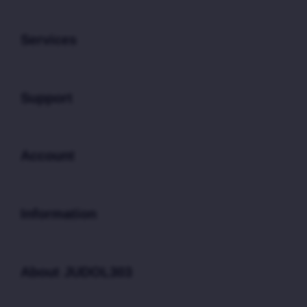
Buka
Services
Buka
Support
Buka
Account
Buka
Information
Buka
About JUDOL303