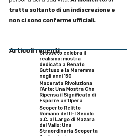
tratta soltanto di un indiscrezione e
non ci sono conferme ufficiali.
Articoli recenti
Grosseto celebra il
realismo: mostra
dedicata a Renato
Guttuso e la Maremma
negli anni ’50
Macerata Rivoluziona
l’Arte: Una Mostra Che
Ripensa il Significato di
Esporre un’Opera
Scoperto Relitto
Romano del II-I Secolo
a.C. al Largo di Mazara
del Vallo: Una
Straordinaria Scoperta