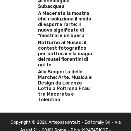
Archeologica
Subacquea
A Macerata la mostra
che rivoluziona il modo
di esporre l’arte: il
nuovo significato di
“mostrare un’opera”
Notturno al Museo: il
contest fotografico
per catturare la magia
dei musei fiorentini di
notte
Alla Scoperta delle
Marche: Arte, Musica e
Design da Lorenzo
Lotto a Poltrona Frau
tra Macerata e
Tolentino
Copyright © 2026 Artepassante.it - Editorially Srl - Via
Assisi 21 - 00181 Roma - P.Iva 16947451007 -