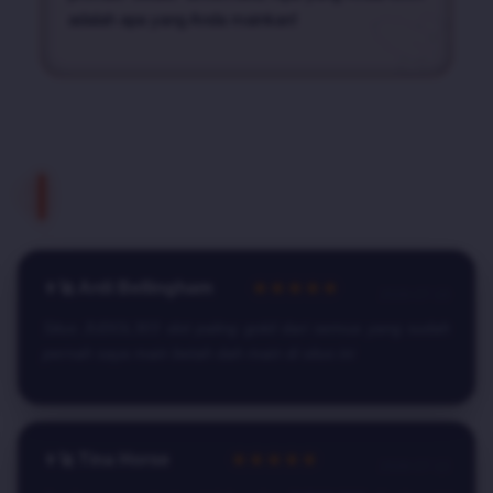
adalah apa yang Anda mainkan!
ULASAN TERBARU KOMUNITAS
JUDOL303
Ardi Bellingham
★★★★★
2026-07-18
Situs JUDOL303 slot paling gokil dari semua yang sudah
pernah saya main betah dah main di situs ini
Tina Horse
★★★★★
2026-07-12