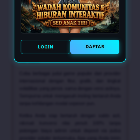
SLOT DEMO hadir sebagai solusi cerdas satu
atap untuk Anda! Kami menyediakan akses gratis
ke ribuan simulator mesin slot online terlengkap
untuk menguji pola, ritme, dan strategi Anda.
Tidak hanya sebagai tempat latihan, platform
kami juga terintegrasi dengan gerbang taruhan
DAFTAR
LOGIN
resmi yang menawarkan kemudahan transaksi
luar biasa.
Coba berbagai judul game populer dari provider
internasional dengan fitur, grafik, dan tingkat
volatilitas yang persis sama dengan versi aslinya.
Sempurna untuk mengasah insting bertaruh Anda
tanpa kehilangan modal sepeser pun.
Ketika Anda siap bertaruh dengan saldo asli,
nikmati konversi nilai penuh 100% tanpa
potongan biaya admin untuk deposit via pulsa
provider seluler terkemuka. Apa yang Anda kirim