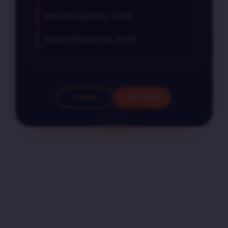
Minimal Deposit Rp. 10.000
Minimal Withdraw Rp 25.000
LOGIN
DAFTAR
Layer Popup Close
JUDOL303 : Link Daftar
Situs Slot Gacor Terbaru
2026 Resmi Server Thailand
Maxwin