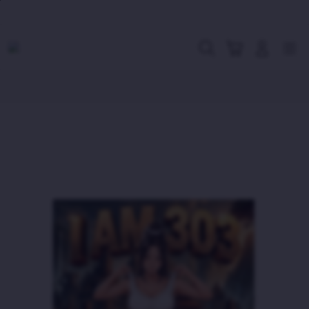
Skip
to
content
Cari
Troli
Login
Navigation
Buka Info Lebih Lanjut