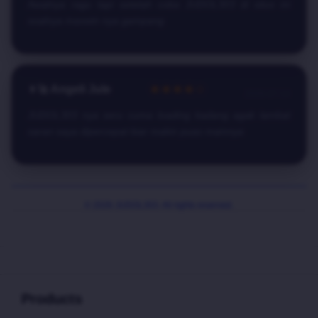
Awalnya ragu tapi setelah coba JUDOL303 di situs ini
soalnya maxwin nya gampang
Angeli Jule
★★★★☆
2026-07-14
JUDOL303 nya seru cuma loading kadang agak lambat
saran saya dipercepat biar makin puas mainnya
© 2026 JUDOL303. All rights reserved.
Buka
Footer Navigation
Products