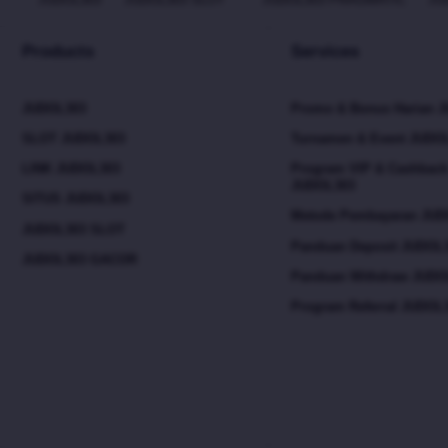
Footer Navigation
Products
Services
JUDOL303
Promo & Bonus Harian 
SLOT JUDOL303
Turnamen & Event JUDO
LINK JUDOL303
Program VIP & Cashbac
JUDOL303
SITUS JUDOL303
Metode Pembayaran JUD
JUDOL303 SLOT
Panduan Deposit JUDOL
JUDOL303 GACOR
Panduan Withdraw JUDO
Program Referral JUDOL