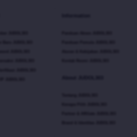
Information
mber JUDOL303
Panduan Akses JUDOL303
un Baru JUDOL303
Panduan Pemula JUDOL303
word JUDOL303
Aturan & Kebijakan JUDOL303
ransaksi JUDOL303
Kontak Resmi JUDOL303
erifikasi JUDOL303
About JUDOL303
IP JUDOL303
Tentang JUDOL303
Kenapa Pilih JUDOL303
Partner & Affiliate JUDOL303
Brand & Identitas JUDOL303