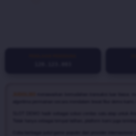
Layer Popup Close
JUDOL303 : Link Daf
PENILAIAN PENGGUNA
S
120.123.003
JUDOL303
menawarkan kemudahan transaksi luar biasa: mula
algoritma permainan secara mendalam lewat fitur demo kami, la
SLOT DEMO hadir sebagai solusi cerdas satu atap untuk Anda!
Tidak hanya sebagai tempat latihan, platform kami juga teri
Coba berbagai judul game populer dari provider internasional 