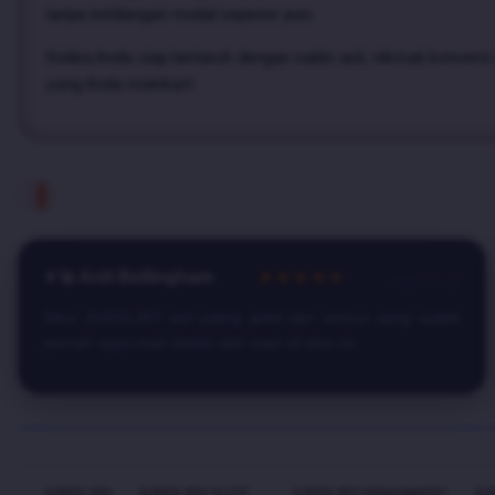
tanpa kehilangan modal sepeser pun.
Ketika Anda siap bertaruh dengan saldo asli, nikmati konvers
yang Anda mainkan!
ULASAN TERBARU KOMUNITAS 
Ardi Bellingham
★★★★★
2026-07-18
Situs JUDOL303 slot paling gokil dari semua yang sudah
pernah saya main betah dah main di situs ini
JUDOL303
JUDOL303 SLOT
JUDOL303 PRAGMATIC
JU