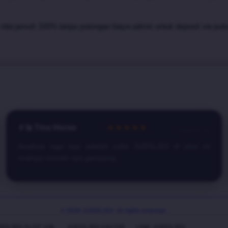
i nilai penuh 100% tanpa potongan biaya admin untuk deposit via pul
JUDOL303
Tina Horse
★★★★★
2026-07-12
Awalnya ragu tapi setelah coba JUDOL303 di situs ini
soalnya maxwin nya gampang
© 2026 JUDOL303. All rights reserved.
DOL303 SLOT 10K
JUDOL303 GACOR
LINK JUDOL303