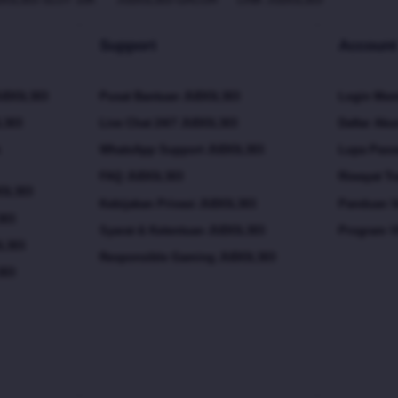
Support
Account
JUDOL303
Pusat Bantuan JUDOL303
Login Me
L303
Live Chat 24/7 JUDOL303
Daftar Ak
k
WhatsApp Support JUDOL303
Lupa Pass
FAQ JUDOL303
Riwayat T
OL303
Kebijakan Privasi JUDOL303
Panduan V
303
Syarat & Ketentuan JUDOL303
Program V
L303
Responsible Gaming JUDOL303
303