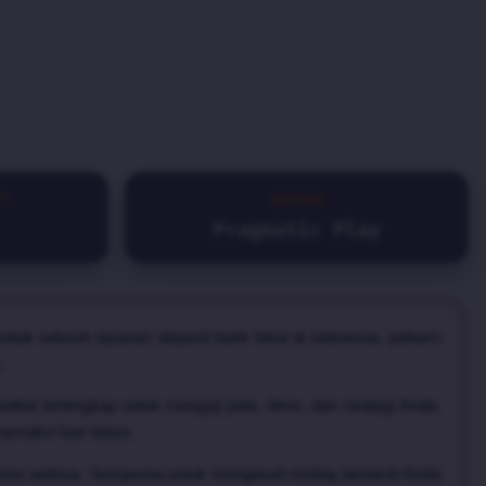
ru 2026 Resmi Server
T
SISTEM
Pragmatic Play
tuk seluruh layanan deposit bank lokal di indonesia. pahami
.
ine terlengkap untuk menguji pola, ritme, dan strategi Anda.
ansaksi luar biasa.
n versi aslinya. Sempurna untuk mengasah insting bertaruh Anda