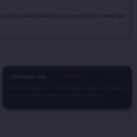
sa provider seluler terkemuka. Apa yang Anda kirim adalah apa
Angeli Jule
★★★★☆
2026-07-14
JUDOL303 nya seru cuma loading kadang agak lambat
saran saya dipercepat biar makin puas mainnya