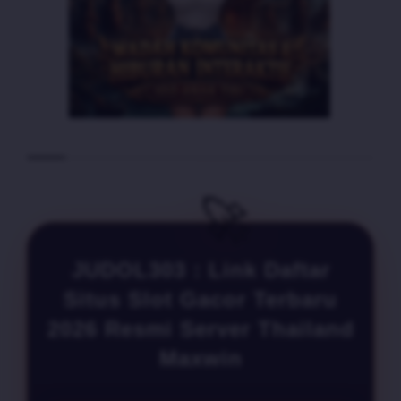
JUDOL303 : Link Daftar
Situs Slot Gacor Terbaru
2026 Resmi Server Thailand
Maxwin