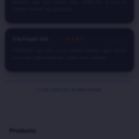
Awalnya ragu tapi setelah coba JUDOL303 di situs ini
soalnya maxwin nya gampang
Angeli Jule
★★★★☆
2026-07-14
JUDOL303 nya seru cuma loading kadang agak lambat
saran saya dipercepat biar makin puas mainnya
© 2026 JUDOL303. All rights reserved.
Buka
Footer Navigation
Products