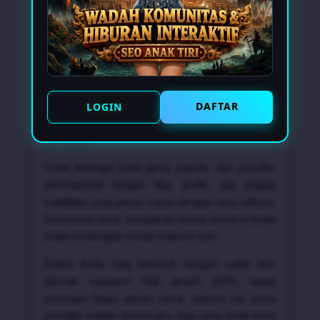
SLOT DEMO hadir sebagai solusi cerdas satu
atap untuk Anda! Kami menyediakan akses gratis
ke ribuan simulator mesin slot online terlengkap
untuk menguji pola, ritme, dan strategi Anda.
Tidak hanya sebagai tempat latihan, platform
kami juga terintegrasi dengan gerbang taruhan
DAFTAR
LOGIN
resmi yang menawarkan kemudahan transaksi
luar biasa.
Coba berbagai judul game populer dari provider
internasional dengan fitur, grafik, dan tingkat
volatilitas yang persis sama dengan versi aslinya.
Sempurna untuk mengasah insting bertaruh Anda
tanpa kehilangan modal sepeser pun.
Ketika Anda siap bertaruh dengan saldo asli,
nikmati konversi nilai penuh 100% tanpa
potongan biaya admin untuk deposit via pulsa
provider seluler terkemuka. Apa yang Anda kirim