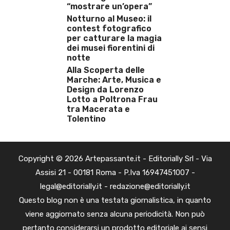
“mostrare un’opera”
Notturno al Museo: il
contest fotografico
per catturare la magia
dei musei fiorentini di
notte
Alla Scoperta delle
Marche: Arte, Musica e
Design da Lorenzo
Lotto a Poltrona Frau
tra Macerata e
Tolentino
Copyright © 2026 Artepassante.it - Editorially Srl - Via
Assisi 21 - 00181 Roma - P.Iva 16947451007 -
legal@editorially.it - redazione@editorially.it
Questo blog non è una testata giornalistica, in quanto
viene aggiornato senza alcuna periodicità. Non può
pertanto considerarsi un prodotto editoriale ai sensi