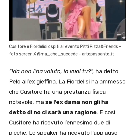
Cusitore e Fiordelisi ospiti all’evento Pitti Pizza&Friends –
foto screen X @ma_che_succede – artepassante..it
“Ida non l’ha voluto, lo vuoi tu?”,
ha detto
Pelo all’ex gieffina. La Fiordelisi ha ammesso
che Cusitore ha una prestanza fisica
notevole, ma
se l’ex dama non gli ha
detto di no ci sarà una ragione
. E così
Cusitore ha ricevuto l’ennesimo due di
picche. Lo speaker ha ricevuto l’applauso