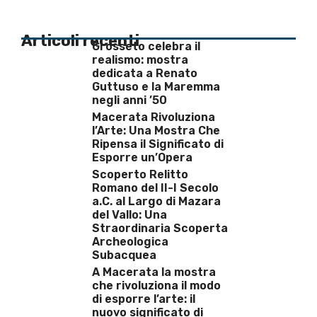
Articoli recenti
Grosseto celebra il
realismo: mostra
dedicata a Renato
Guttuso e la Maremma
negli anni ’50
Macerata Rivoluziona
l’Arte: Una Mostra Che
Ripensa il Significato di
Esporre un’Opera
Scoperto Relitto
Romano del II-I Secolo
a.C. al Largo di Mazara
del Vallo: Una
Straordinaria Scoperta
Archeologica
Subacquea
A Macerata la mostra
che rivoluziona il modo
di esporre l’arte: il
nuovo significato di