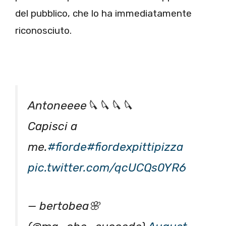
del pubblico, che lo ha immediatamente
riconosciuto.
Antoneeee🔪🔪🔪🔪
Capisci a
me.
#fiorde
#fiordexpittipizza
pic.twitter.com/qcUCQs0YR6
— bertobea🌸