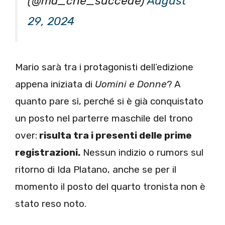
(@ma_che_succede)
August
29, 2024
Mario sarà tra i protagonisti dell’edizione
appena iniziata di
Uomini e Donne
? A
quanto pare sì, perché si è già conquistato
un posto nel parterre maschile del trono
over:
risulta tra i presenti delle prime
registrazioni.
Nessun indizio o rumors sul
ritorno di Ida Platano, anche se per il
momento il posto del quarto tronista non è
stato reso noto.