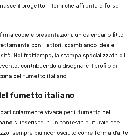
 nasce il progetto, i temi che affronta e forse
firma copie e presentazioni, un calendario fitto
rettamente con i lettori, scambiando idee e
sità. Nel frattempo, la stampa specializzata e i
vento, contribuendo a disegnare il profilo di
ona del fumetto italiano.
del fumetto italiano
 particolarmente vivace per il fumetto nel
mano
si inserisce in un contesto culturale che
ezzo, sempre più riconosciuto come forma d’arte