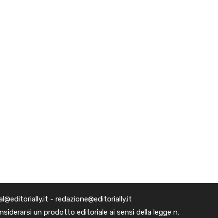
editorially.it - redazione@editorially.it
iderarsi un prodotto editoriale ai sensi della legge n.