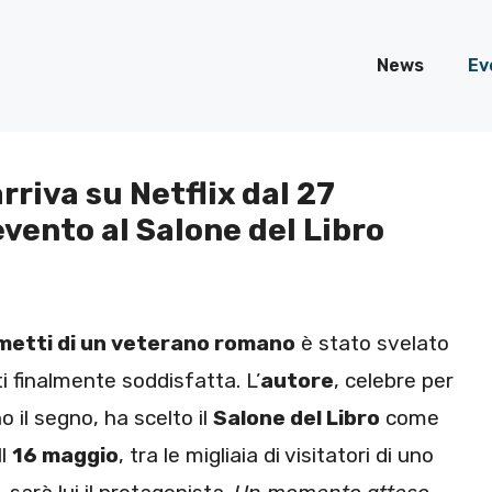
News
Ev
rriva su Netflix dal 27
evento al Salone del Libro
fumetti di un veterano romano
è stato svelato
i finalmente soddisfatta. L’
autore
, celebre per
o il segno, ha scelto il
Salone del Libro
come
Il
16 maggio
, tra le migliaia di visitatori di uno