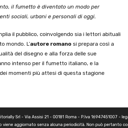
nto, il fumetto è diventato un modo per
nti sociali, urbani e personali di oggi.
lia il pubblico, coinvolgendo sia i lettori abituali
sto mondo. L’
autore romano
si prepara così a
alità del disegno e alla forza delle sue
no intenso per il fumetto italiano, e la
ei momenti più attesi di questa stagione
rially Srl - Via Assisi 21 - 00181 Roma - P.Iva 16947451007 - legal@
 viene aggiornato senza alcuna periodicità. Non può pertanto cons