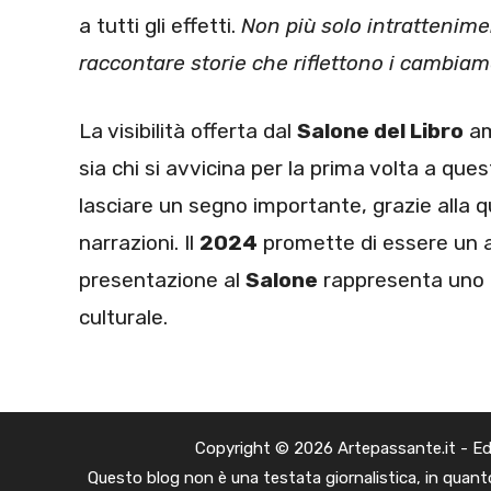
a tutti gli effetti.
Non più solo intrattenime
raccontare storie che riflettono i cambiame
La visibilità offerta dal
Salone del Libro
amp
sia chi si avvicina per la prima volta a que
lasciare un segno importante, grazie alla qu
narrazioni. Il
2024
promette di essere un an
presentazione al
Salone
rappresenta uno d
culturale.
Copyright © 2026 Artepassante.it - Edito
Questo blog non è una testata giornalistica, in quanto