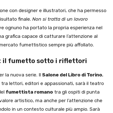
one con designer e illustratori, che ha permesso
isultato finale.
Non si tratta di un lavoro
ve ognuno ha portato la propria esperienza nel
una grafica capace di catturare l’attenzione al
 mercato fumettistico sempre più affollato.
il fumetto sotto i riflettori
 la nuova serie. Il
Salone del Libro di Torino
,
tra lettori, editori e appassionati, sarà il teatro
del
fumettista romano
tra gli ospiti di punta
valore artistico, ma anche per l’attenzione che
ndolo in un contesto culturale più ampio. Sarà