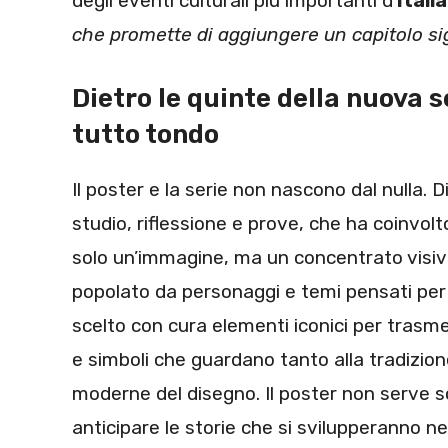
degli eventi culturali più importanti d’
Italia
che promette di aggiungere un capitolo sign
Dietro le quinte della nuova se
tutto tondo
Il poster e la serie non nascono dal nulla. 
studio, riflessione e prove, che ha coinvolto
solo un’immagine, ma un concentrato visi
popolato da personaggi e temi pensati per 
scelto con cura elementi iconici per trasme
e simboli che guardano tanto alla tradizio
moderne del disegno. Il poster non serve s
anticipare le storie che si svilupperanno ne