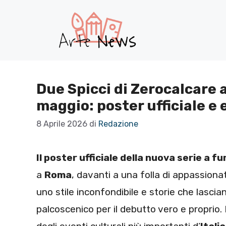
Vai
al
contenuto
Due Spicci di Zerocalcare a
maggio: poster ufficiale e 
8 Aprile 2026
di
Redazione
Il poster ufficiale della nuova serie a 
a
Roma
, davanti a una folla di appassionat
uno stile inconfondibile e storie che lascian
palcoscenico per il debutto vero e proprio. 