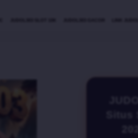
IC
JUDOL303 SLOT 10K
JUDOL303 GACOR
LINK JUDO
JUDOL
Situs
20