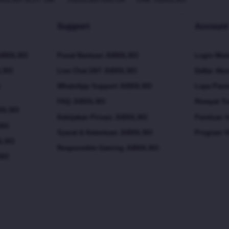
Support
Account
JUDOL303
Pusat Bantuan JUDOL303
Login Me
L303
Live Chat 24/7 JUDOL303
Daftar Ak
k
WhatsApp Support JUDOL303
Lupa Pass
FAQ JUDOL303
Riwayat T
OL303
Kebijakan Privasi JUDOL303
Panduan V
303
Syarat & Ketentuan JUDOL303
Program V
L303
Responsible Gaming JUDOL303
303