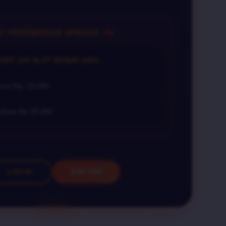
PENAWARAN SPESIAL
SIT 10K SLOT BONUS 100%
sit Rp. 10.000
hdraw Rp 25.000
LOGIN
DAFTAR