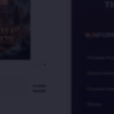
T
INFOR
Penilaian Pe
Sebelumnya
Berikutnya
Sistem Pemb
+4 lebih
Layanan Supp
banyak
Sistem