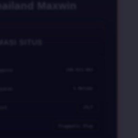
hailand Maxwin
MASI SITUS
ngguna
100.023.003
ayaran
5 Metode
ort
24/7
Pragmatic Play