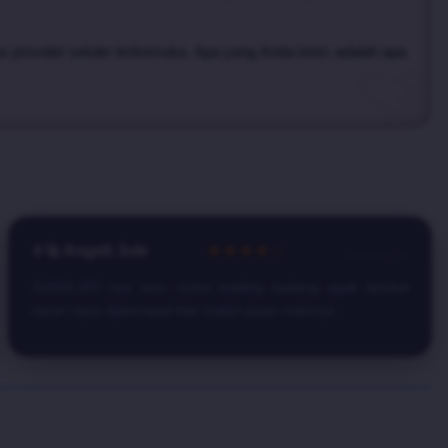
sa provider seluler terkemuka. Apa yang Anda kirim adalah apa
Angeli Jule
★★★★☆
2026-07-14
JUDOL303 nya seru cuma loading kadang agak lambat
saran saya dipercepat biar makin puas mainnya