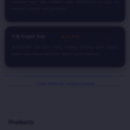
Awalnya ragu tapi setelah coba JUDOL303 di situs ini
soalnya maxwin nya gampang
Angeli Jule
★★★★☆
2026-07-14
JUDOL303 nya seru cuma loading kadang agak lambat
saran saya dipercepat biar makin puas mainnya
© 2026 JUDOL303. All rights reserved.
Buka
Footer Navigation
Products