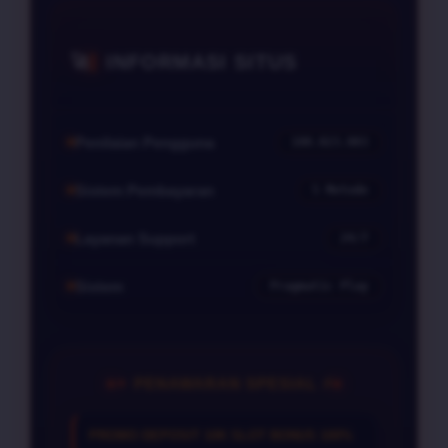
INFORMASI SITUS
Penilaian Pengguna
100.023.003
Sistem Pembayaran
5 Metode
Layanan Support
24/7
Sistem
Pragmatic Play
PENAWARAN SPESIAL
PROMO DEPOSIT 10K SLOT BONUS 100%