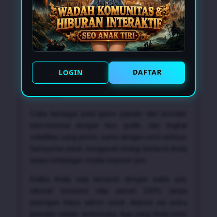
SLOT DEMO hadir sebagai solusi cerdas satu
atap untuk Anda! Kami menyediakan akses gratis
ke ribuan simulator mesin slot online terlengkap
untuk menguji pola, ritme, dan strategi Anda.
Tidak hanya sebagai tempat latihan, platform
kami juga terintegrasi dengan gerbang taruhan
DAFTAR
LOGIN
resmi yang menawarkan kemudahan transaksi
luar biasa.
Coba berbagai judul game populer dari provider
internasional dengan fitur, grafik, dan tingkat
volatilitas yang persis sama dengan versi aslinya.
Sempurna untuk mengasah insting bertaruh Anda
tanpa kehilangan modal sepeser pun.
Ketika Anda siap bertaruh dengan saldo asli,
nikmati konversi nilai penuh 100% tanpa
potongan biaya admin untuk deposit via pulsa
provider seluler terkemuka. Apa yang Anda kirim