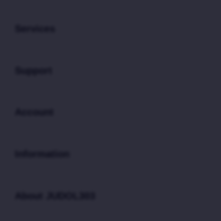
Buka
Services
Buka
Support
Buka
Account
Buka
Information
Buka
About JUDOL303