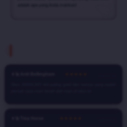
adalah apa yang Anda mainkan!
ULASAN TERBARU KOMUNITAS
JUDOL303
Ardi Bellingham
★★★★★
2026-07-18
Situs JUDOL303 slot paling gokil dari semua yang sudah
pernah saya main betah dah main di situs ini
Tina Horse
★★★★★
2026-07-12