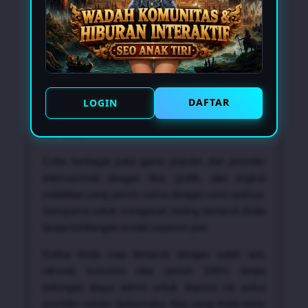
SLOT DEMO hadir sebagai solusi cerdas satu
atap untuk Anda! Kami menyediakan akses gratis
ke ribuan simulator mesin slot online terlengkap
untuk menguji pola, ritme, dan strategi Anda.
Tidak hanya sebagai tempat latihan, platform
kami juga terintegrasi dengan gerbang taruhan
DAFTAR
LOGIN
resmi yang menawarkan kemudahan transaksi
luar biasa.
Coba berbagai judul game populer dari provider
internasional dengan fitur, grafik, dan tingkat
volatilitas yang persis sama dengan versi aslinya.
Sempurna untuk mengasah insting bertaruh Anda
tanpa kehilangan modal sepeser pun.
Ketika Anda siap bertaruh dengan saldo asli,
nikmati konversi nilai penuh 100% tanpa
potongan biaya admin untuk deposit via pulsa
provider seluler terkemuka. Apa yang Anda kirim