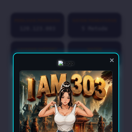
PENILAIAN PENGGUNA
SISTEM PEMBAYARAN
120.123.003
5 Metode
LAYANAN SUPPORT
SISTEM
24/7
Pragmatic Play
×
JUDOL303
menawarkan kemudahan transaksi
luar biasa: mulai dari sistem slot pulsa tanpa
potongan hingga dukungan penuh untuk seluruh
layanan deposit bank lokal di indonesia. pahami
algoritma permainan secara mendalam lewat fitur
demo kami, lalu beralihlah ke mode nyata dengan
fleksibilitas deposit tanpa batas.