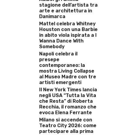
stagione dell’artista tra
arte e architettura in
Danimarca
Mattel celebra Whitney
Houston con una Barbie
in abito viola ispirata a I
Wanna Dance With
Somebody
Napoli celebra il
presepe
contemporaneo: la
mostra Living Collapse
al Museo Madre con tre
artisti emergenti
Il New York Times lancia
negli USA “Tutta la Vita
che Resta” di Roberta
Recchia, il romanzo che
evoca Elena Ferrante
Milano si accende con
Teatro City 2026: come
partecipare alla prima