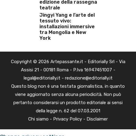
edizione della rassegna
teatrale
Jingyi Yang e l’arte del
tessuto vivo:
installazioni immersive
tra Mongolia e New
York
Copyright © 2026 Artepassante.it - Editorially Srl - Via
Assisi 21 - 00181 Roma - P.Iva 16947451007 -
legal@editorially.it - redazione@editorially.it
Questo blog non è una testata giornalistica, in quanto
viene aggiornato senza alcuna periodicità. Non può
pertanto considerarsi un prodotto editoriale ai sensi
della legge n. 62 del 07.03.2001
Chi siamo
-
Privacy Policy
-
Disclaimer