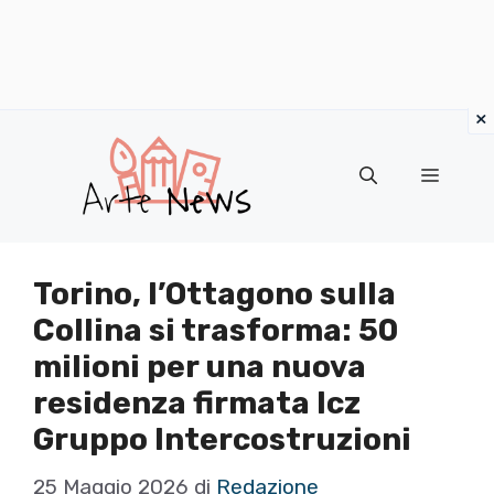
×
Vai
al
Menu
contenuto
Torino, l’Ottagono sulla
Collina si trasforma: 50
milioni per una nuova
residenza firmata Icz
Gruppo Intercostruzioni
25 Maggio 2026
di
Redazione