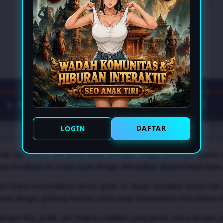
tar Situs Slot Gacor Terba
Thailand Maxwin
ISTEM PEMBAYARAN
LAYANAN SUPPOR
5 Metode
24/7
DAFTAR
LOGIN
i dari sistem slot pulsa tanpa potongan hingga dukungan penuh un
lu beralihlah ke mode nyata dengan fleksibilitas deposit tanpa batas
 Kami menyediakan akses gratis ke ribuan simulator mesin slot onl
ntegrasi dengan gerbang taruhan resmi yang menawarkan kemudahan tr
dengan fitur, grafik, dan tingkat volatilitas yang persis sama denga