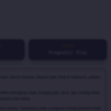
ru 2026 Resmi Server
T
SISTEM
Pragmatic Play
tuk seluruh layanan deposit bank lokal di indonesia. pahami
.
ine terlengkap untuk menguji pola, ritme, dan strategi Anda.
ansaksi luar biasa.
n versi aslinya. Sempurna untuk mengasah insting bertaruh Anda