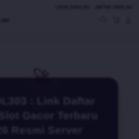
LOGIN JUDOL303
DAFTAR JUDOL303
Cari
Troli
Login/Sign-Up
L303
Cari
303 : Link Daftar
 Slot Gacor Terbaru
26 Resmi Server