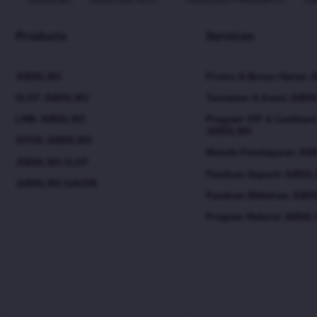
Footer Navigation
Products
Services
JUDOL303
Promo & Bonus Harian 
SLOT JUDOL303
Turnamen & Event JUDO
LINK JUDOL303
Program VIP & Cashbac
JUDOL303
SITUS JUDOL303
Metode Pembayaran JUD
JUDOL303 SLOT
Panduan Deposit JUDOL
JUDOL303 GACOR
Panduan Withdraw JUDO
Program Referral JUDOL