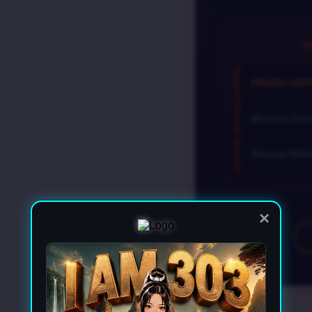
PROMO DEPO
Minimal Depo
Minimal Wit
×