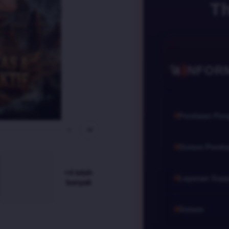
T
INFOR
Penilaian Pe
Sebelumnya
Berikutnya
Sistem Pemb
+4 lebih
Layanan Supp
banyak
Sistem