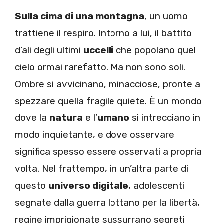
Sulla cima di una montagna
, un uomo
trattiene il respiro. Intorno a lui, il battito
d’ali degli ultimi
uccelli
che popolano quel
cielo ormai rarefatto. Ma non sono soli.
Ombre si avvicinano, minacciose, pronte a
spezzare quella fragile quiete. È un mondo
dove la
natura
e l’
umano
si intrecciano in
modo inquietante, e dove osservare
significa spesso essere osservati a propria
volta. Nel frattempo, in un’altra parte di
questo
universo digitale
, adolescenti
segnate dalla guerra lottano per la libertà,
regine imprigionate sussurrano segreti