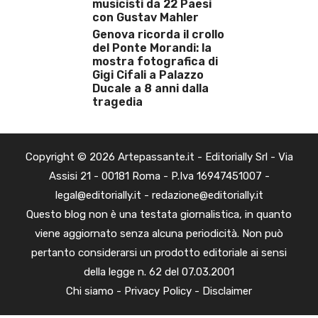
musicisti da 22 Paesi
con Gustav Mahler
Genova ricorda il crollo
del Ponte Morandi: la
mostra fotografica di
Gigi Cifali a Palazzo
Ducale a 8 anni dalla
tragedia
Copyright © 2026 Artepassante.it - Editorially Srl - Via
Assisi 21 - 00181 Roma - P.Iva 16947451007 -
legal@editorially.it - redazione@editorially.it
Questo blog non è una testata giornalistica, in quanto
viene aggiornato senza alcuna periodicità. Non può
pertanto considerarsi un prodotto editoriale ai sensi
della legge n. 62 del 07.03.2001
Chi siamo
-
Privacy Policy
-
Disclaimer