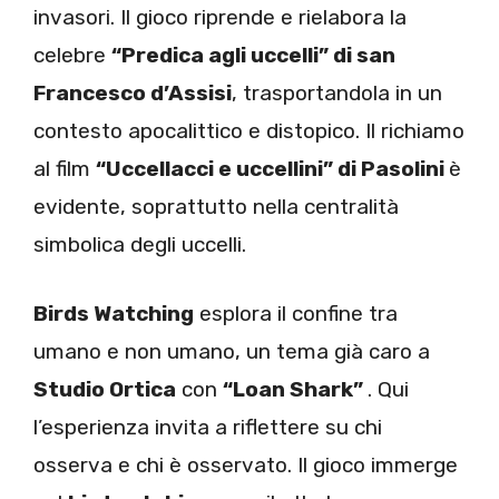
invasori. Il gioco riprende e rielabora la
celebre
“Predica agli uccelli” di san
Francesco d’Assisi
, trasportandola in un
contesto apocalittico e distopico. Il richiamo
al film
“Uccellacci e uccellini” di Pasolini
è
evidente, soprattutto nella centralità
simbolica degli uccelli.
Birds Watching
esplora il confine tra
umano e non umano, un tema già caro a
Studio Ortica
con
“Loan Shark”
. Qui
l’esperienza invita a riflettere su chi
osserva e chi è osservato. Il gioco immerge