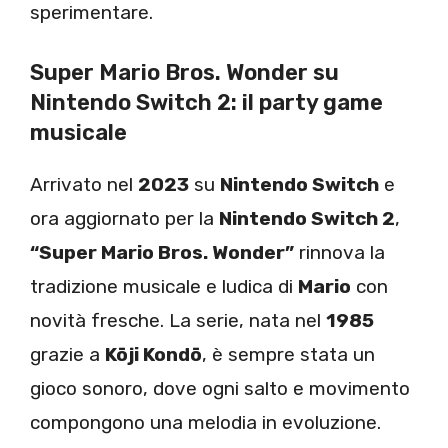
sperimentare.
Super Mario Bros. Wonder su
Nintendo Switch 2: il party game
musicale
Arrivato nel
2023
su
Nintendo Switch
e
ora aggiornato per la
Nintendo Switch 2
,
“Super Mario Bros. Wonder”
rinnova la
tradizione musicale e ludica di
Mario
con
novità fresche. La serie, nata nel
1985
grazie a
Kōji Kondō
, è sempre stata un
gioco sonoro, dove ogni salto e movimento
compongono una melodia in evoluzione.