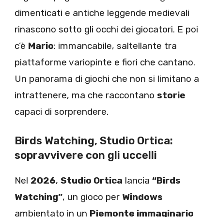
dimenticati e antiche leggende medievali
rinascono sotto gli occhi dei giocatori. E poi
c’è
Mario
: immancabile, saltellante tra
piattaforme variopinte e fiori che cantano.
Un panorama di giochi che non si limitano a
intrattenere, ma che raccontano
storie
capaci di sorprendere.
Birds Watching, Studio Ortica:
sopravvivere con gli uccelli
Nel
2026
,
Studio Ortica
lancia
“Birds
Watching”
, un gioco per
Windows
ambientato in un
Piemonte immaginario