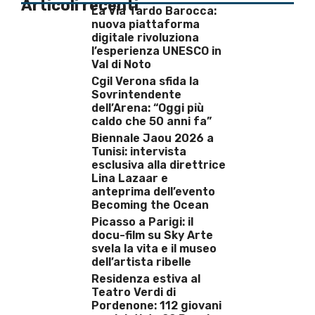
Articoli recenti
La Via Tardo Barocca:
nuova piattaforma
digitale rivoluziona
l’esperienza UNESCO in
Val di Noto
Cgil Verona sfida la
Sovrintendente
dell’Arena: “Oggi più
caldo che 50 anni fa”
Biennale Jaou 2026 a
Tunisi: intervista
esclusiva alla direttrice
Lina Lazaar e
anteprima dell’evento
Becoming the Ocean
Picasso a Parigi: il
docu-film su Sky Arte
svela la vita e il museo
dell’artista ribelle
Residenza estiva al
Teatro Verdi di
Pordenone: 112 giovani