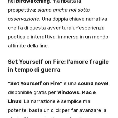
nel
birdwatching
, ma ribalta la
prospettiva:
siamo anche noi sotto
osservazione
. Una doppia chiave narrativa
che fa di questa avventura un’esperienza
poetica e interattiva, immersa in un mondo
al limite della fine.
Set Yourself on Fire: l’amore fragile
in tempo di guerra
“Set Yourself on Fire”
è una
sound novel
disponibile gratis per
Windows, Mac e
Linux
. La narrazione è semplice ma
potente: basta un click per far avanzare la