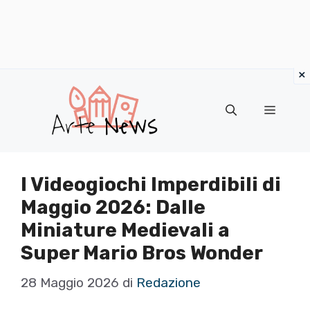
×
Vai
al
Menu
contenuto
I Videogiochi Imperdibili di
Maggio 2026: Dalle
Miniature Medievali a
Super Mario Bros Wonder
28 Maggio 2026
di
Redazione