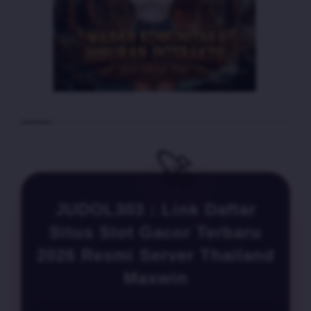
JUDOL303 : Link Daftar
Situs Slot Gacor Terbaru
2026 Resmi Server Thailand
Maxwin