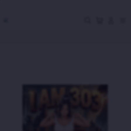
Skip
to
content
Cari
Troli
Login
Navigation
Buka Info Lebih Lanjut