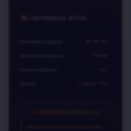
INFORMASI SITUS
Penilaian Pengguna
100.023.003
Sistem Pembayaran
5 Metode
Layanan Support
24/7
Sistem
Pragmatic Play
PENAWARAN SPESIAL
PROMO DEPOSIT 10K SLOT BONUS 100%