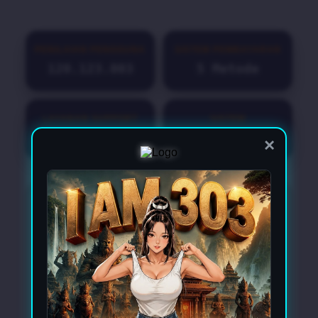
PENILAIAN PENGGUNA
SISTEM PEMBAYARAN
120.123.003
5 Metode
LAYANAN SUPPORT
SISTEM
24/7
Pragmatic Play
×
JUDOL303
menawarkan kemudahan transaksi
luar biasa: mulai dari sistem slot pulsa tanpa
potongan hingga dukungan penuh untuk seluruh
layanan deposit bank lokal di indonesia. pahami
algoritma permainan secara mendalam lewat fitur
demo kami, lalu beralihlah ke mode nyata dengan
fleksibilitas deposit tanpa batas.