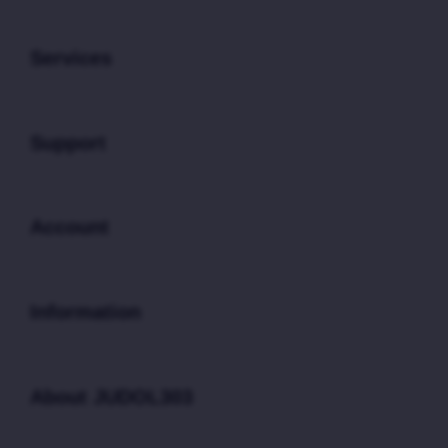
Buka
Services
Buka
Support
Buka
Account
Buka
Information
Buka
About JUDOL303