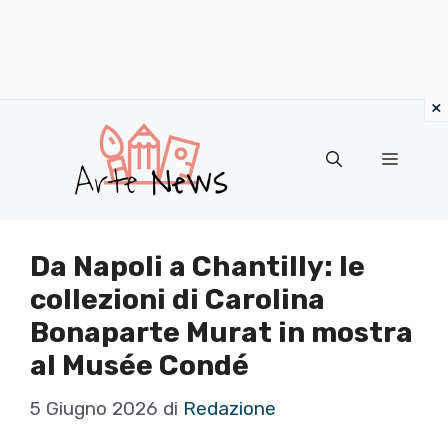
×
Vai
al
Menu
contenuto
Da Napoli a Chantilly: le
collezioni di Carolina
Bonaparte Murat in mostra
al Musée Condé
5 Giugno 2026
di
Redazione