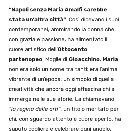
“Napoli senza Maria Amalfi sarebbe
stata un’altra città”
. Così dicevano i suoi
contemporanei, ammirando la donna che,
con grazia e passione, ha alimentato il
cuore artistico dell’
Ottocento
partenopeo
. Moglie di
Gioacchino
,
Maria
non era solo un nome tra tanti: era l’anima
vibrante di un’epoca, un simbolo di quella
creatività che ancora oggi affascina chi si
immerge nelle sue storie. La chiamavano
“la regina delle arti”
, un titolo meritato per
chi, con sguardo attento e cuore aperto, ha
saputo cogliere e celebrare ogni angolo,