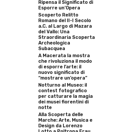
Ripensa il Significato di
Esporre un’Opera
Scoperto Relitto
Romano del II-I Secolo
a.C. al Largo di Mazara
del Vallo: Una
Straordinaria Scoperta
Archeologica
Subacquea
A Macerata la mostra
che rivoluziona il modo
di esporre l’arte: il
nuovo significato di
“mostrare un’opera”
Notturno al Museo: il
contest fotografico
per catturare la magia
dei musei fiorentini di
notte
Alla Scoperta delle
Marche: Arte, Musica e
Design da Lorenzo
Lotto a Poltrona Frau