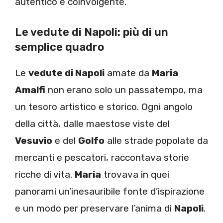
autentico e coinvolgente.
Le vedute di Napoli: più di un
semplice quadro
Le
vedute di Napoli
amate da
Maria
Amalfi
non erano solo un passatempo, ma
un tesoro artistico e storico. Ogni angolo
della città, dalle maestose viste del
Vesuvio
e del
Golfo
alle strade popolate da
mercanti e pescatori, raccontava storie
ricche di vita.
Maria
trovava in quei
panorami un’inesauribile fonte d’ispirazione
e un modo per preservare l’anima di
Napoli
.