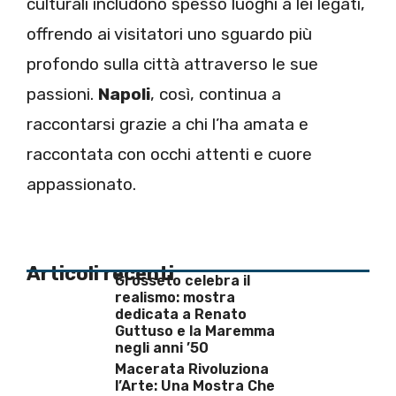
culturali includono spesso luoghi a lei legati,
offrendo ai visitatori uno sguardo più
profondo sulla città attraverso le sue
passioni.
Napoli
, così, continua a
raccontarsi grazie a chi l’ha amata e
raccontata con occhi attenti e cuore
appassionato.
Articoli recenti
Grosseto celebra il
realismo: mostra
dedicata a Renato
Guttuso e la Maremma
negli anni ’50
Macerata Rivoluziona
l’Arte: Una Mostra Che