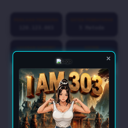
PENILAIAN PENGGUNA
SISTEM PEMBAYARAN
120.123.003
5 Metode
LAYANAN SUPPORT
SISTEM
24/7
Pragmatic Play
×
JUDOL303
menawarkan kemudahan transaksi
luar biasa: mulai dari sistem slot pulsa tanpa
potongan hingga dukungan penuh untuk seluruh
layanan deposit bank lokal di indonesia. pahami
algoritma permainan secara mendalam lewat fitur
demo kami, lalu beralihlah ke mode nyata dengan
fleksibilitas deposit tanpa batas.