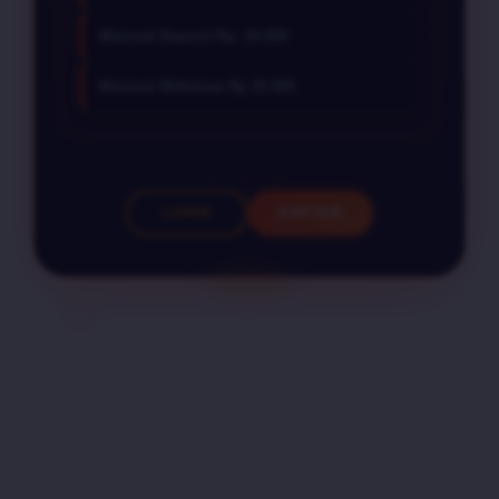
Minimal Deposit Rp. 10.000
Minimal Withdraw Rp 25.000
LOGIN
DAFTAR
Layer Popup Close
JUDOL303 : Link Daftar
Situs Slot Gacor Terbaru
2026 Resmi Server Thailand
Maxwin