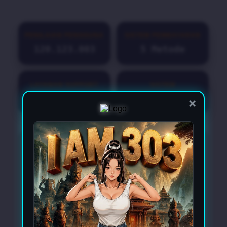
PENILAIAN PENGGUNA
SISTEM PEMBAYARAN
120.123.003
5 Metode
LAYANAN SUPPORT
SISTEM
24/7
Pragmatic Play
×
JUDOL303
menawarkan kemudahan transaksi
luar biasa: mulai dari sistem slot pulsa tanpa
potongan hingga dukungan penuh untuk seluruh
layanan deposit bank lokal di indonesia. pahami
algoritma permainan secara mendalam lewat fitur
demo kami, lalu beralihlah ke mode nyata dengan
fleksibilitas deposit tanpa batas.