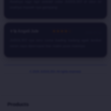
Awalnya ragu tapi setelah coba JUDOL303 di situs ini
soalnya maxwin nya gampang
Angeli Jule
★★★★☆
2026-07-14
JUDOL303 nya seru cuma loading kadang agak lambat
saran saya dipercepat biar makin puas mainnya
© 2026 JUDOL303. All rights reserved.
Buka
Footer Navigation
Products