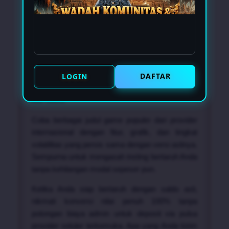
SLOT DEMO hadir sebagai solusi cerdas satu
atap untuk Anda! Kami menyediakan akses gratis
ke ribuan simulator mesin slot online terlengkap
untuk menguji pola, ritme, dan strategi Anda.
Tidak hanya sebagai tempat latihan, platform
kami juga terintegrasi dengan gerbang taruhan
DAFTAR
LOGIN
resmi yang menawarkan kemudahan transaksi
luar biasa.
Coba berbagai judul game populer dari provider
internasional dengan fitur, grafik, dan tingkat
volatilitas yang persis sama dengan versi aslinya.
Sempurna untuk mengasah insting bertaruh Anda
tanpa kehilangan modal sepeser pun.
Ketika Anda siap bertaruh dengan saldo asli,
nikmati konversi nilai penuh 100% tanpa
potongan biaya admin untuk deposit via pulsa
provider seluler terkemuka. Apa yang Anda kirim