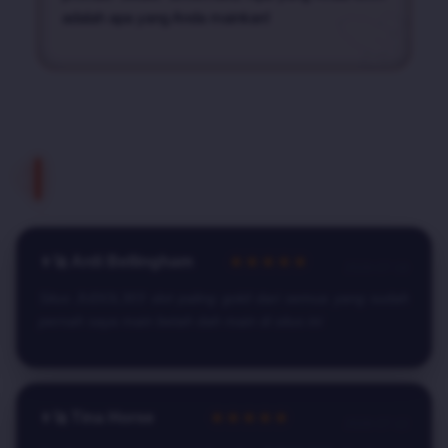
adalah apa yang Anda mainkan!
ULASAN TERBARU KOMUNITAS
JUDOL303
Ardi Bellingham
★★★★★
2026-07-18
Situs JUDOL303 slot paling gokil dari semua yang sudah
pernah saya main betah dah main di situs ini
Tina Horse
★★★★★
2026-07-12