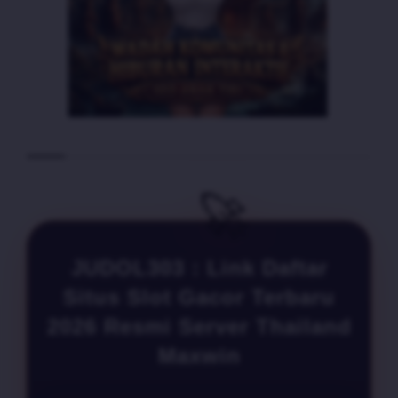
JUDOL303 : Link Daftar
Situs Slot Gacor Terbaru
2026 Resmi Server Thailand
Maxwin