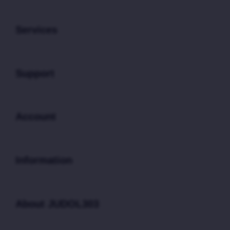
Buka
Services
Buka
Support
Buka
Account
Buka
Information
Buka
About JUDOL303