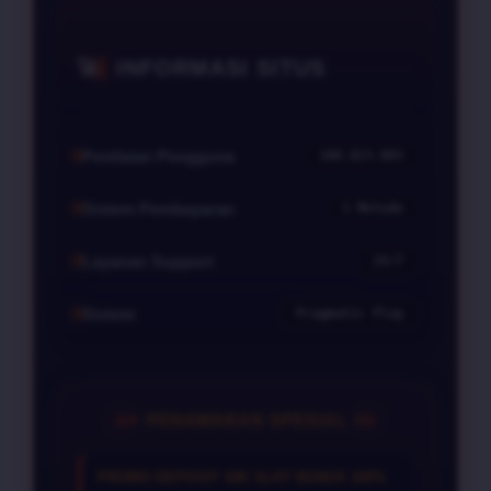
INFORMASI SITUS
Penilaian Pengguna
100.023.003
Sistem Pembayaran
5 Metode
Layanan Support
24/7
Sistem
Pragmatic Play
PENAWARAN SPESIAL
PROMO DEPOSIT 10K SLOT BONUS 100%