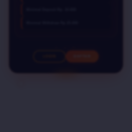
Minimal Deposit Rp. 10.000
Minimal Withdraw Rp 25.000
LOGIN
DAFTAR
Layer Popup Close
JUDOL303 : Link Daftar
Situs Slot Gacor Terbaru
2026 Resmi Server Thailand
Maxwin