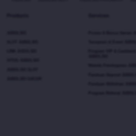
Footer Navigation
Products
Services
JUDOL303
Promo & Bonus Harian 
SLOT JUDOL303
Turnamen & Event JUDO
LINK JUDOL303
Program VIP & Cashbac
JUDOL303
SITUS JUDOL303
Metode Pembayaran JUD
JUDOL303 SLOT
Panduan Deposit JUDOL
JUDOL303 GACOR
Panduan Withdraw JUDO
Program Referral JUDOL