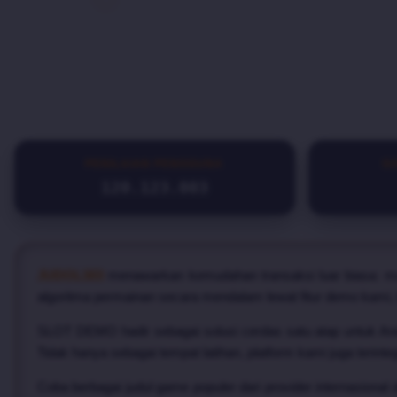
Layer Popup Close
JUDOL303 : Link Daf
PENILAIAN PENGGUNA
S
120.123.003
JUDOL303
menawarkan kemudahan transaksi luar biasa: mula
algoritma permainan secara mendalam lewat fitur demo kami, la
SLOT DEMO hadir sebagai solusi cerdas satu atap untuk Anda!
Tidak hanya sebagai tempat latihan, platform kami juga teri
Coba berbagai judul game populer dari provider internasional 