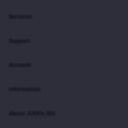
Buka
Services
Buka
Support
Buka
Account
Buka
Information
Buka
About JUDOL303