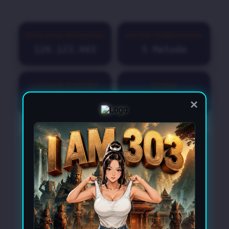
PENILAIAN PENGGUNA
SISTEM PEMBAYARAN
120.123.003
5 Metode
LAYANAN SUPPORT
SISTEM
24/7
Pragmatic Play
×
JUDOL303
menawarkan kemudahan transaksi
luar biasa: mulai dari sistem slot pulsa tanpa
potongan hingga dukungan penuh untuk seluruh
layanan deposit bank lokal di indonesia. pahami
algoritma permainan secara mendalam lewat fitur
demo kami, lalu beralihlah ke mode nyata dengan
fleksibilitas deposit tanpa batas.