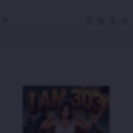
Skip
to
content
Cari
Troli
Login
Navigation
Buka Info Lebih Lanjut