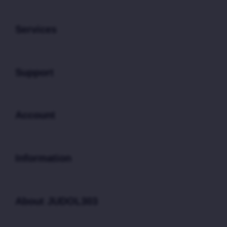
Buka
Services
Buka
Support
Buka
Account
Buka
Information
Buka
About JUDOL303