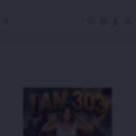
Skip
to
content
Cari
Troli
Login
Navigation
Buka Info Lebih Lanjut