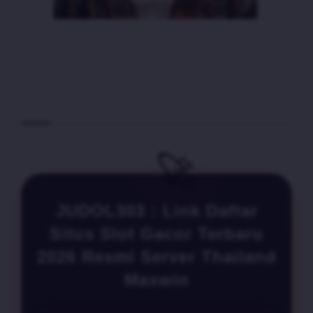
JUDOL303 : Link Daftar
Situs Slot Gacor Terbaru
2026 Resmi Server Thailand
Maxwin