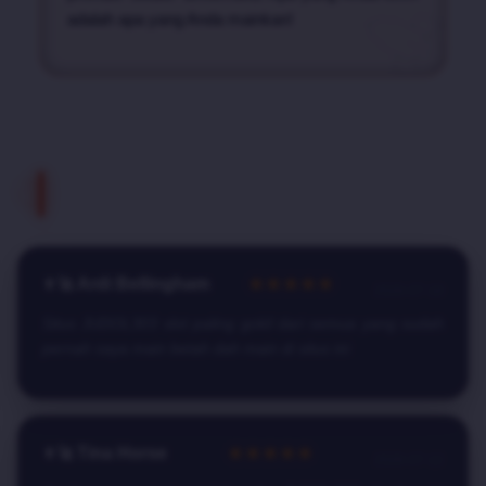
adalah apa yang Anda mainkan!
ULASAN TERBARU KOMUNITAS
JUDOL303
Ardi Bellingham
★★★★★
2026-07-18
Situs JUDOL303 slot paling gokil dari semua yang sudah
pernah saya main betah dah main di situs ini
Tina Horse
★★★★★
2026-07-12