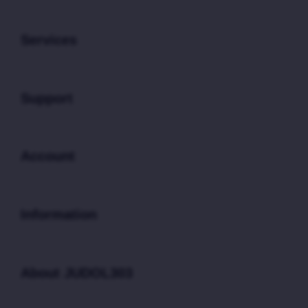
Buka
Services
Buka
Support
Buka
Account
Buka
Information
Buka
About JUDOL303