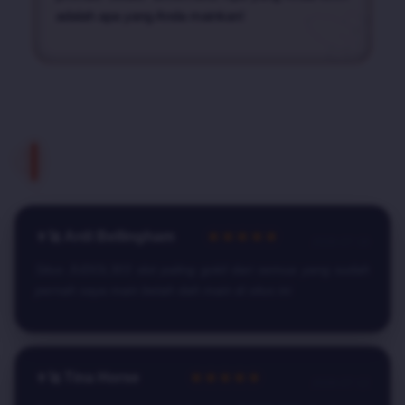
adalah apa yang Anda mainkan!
ULASAN TERBARU KOMUNITAS
JUDOL303
Ardi Bellingham
★★★★★
2026-07-18
Situs JUDOL303 slot paling gokil dari semua yang sudah
pernah saya main betah dah main di situs ini
Tina Horse
★★★★★
2026-07-12