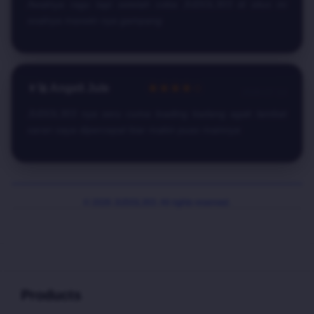
Awalnya ragu tapi setelah coba JUDOL303 di situs ini
soalnya maxwin nya gampang
Angeli Jule
★★★★☆
2026-07-14
JUDOL303 nya seru cuma loading kadang agak lambat
saran saya dipercepat biar makin puas mainnya
© 2026 JUDOL303. All rights reserved.
Buka
Footer Navigation
Products