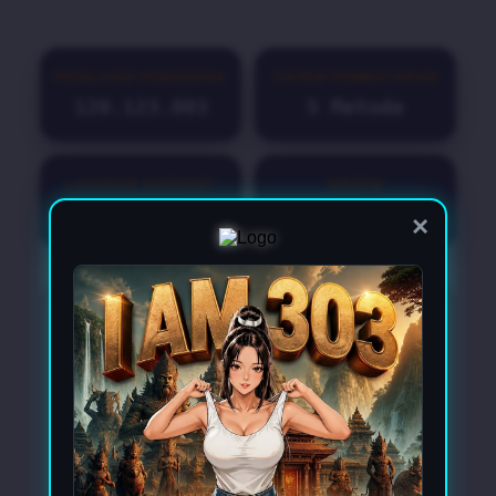
PENILAIAN PENGGUNA
SISTEM PEMBAYARAN
120.123.003
5 Metode
LAYANAN SUPPORT
SISTEM
24/7
Pragmatic Play
×
JUDOL303
menawarkan kemudahan transaksi
luar biasa: mulai dari sistem slot pulsa tanpa
potongan hingga dukungan penuh untuk seluruh
layanan deposit bank lokal di indonesia. pahami
algoritma permainan secara mendalam lewat fitur
demo kami, lalu beralihlah ke mode nyata dengan
fleksibilitas deposit tanpa batas.