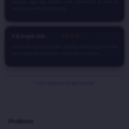
Awalnya ragu tapi setelah coba JUDOL303 di situs ini
soalnya maxwin nya gampang
Angeli Jule
★★★★☆
2026-07-14
JUDOL303 nya seru cuma loading kadang agak lambat
saran saya dipercepat biar makin puas mainnya
© 2026 JUDOL303. All rights reserved.
Buka
Footer Navigation
Products