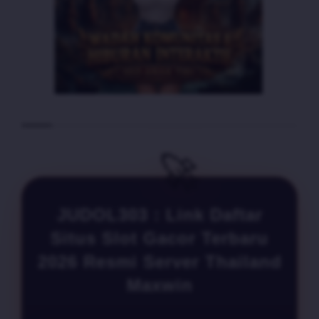
JUDOL303 : Link Daftar
Situs Slot Gacor Terbaru
2026 Resmi Server Thailand
Maxwin