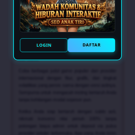
SLOT DEMO hadir sebagai solusi cerdas satu
atap untuk Anda! Kami menyediakan akses gratis
ke ribuan simulator mesin slot online terlengkap
untuk menguji pola, ritme, dan strategi Anda.
Tidak hanya sebagai tempat latihan, platform
kami juga terintegrasi dengan gerbang taruhan
DAFTAR
LOGIN
resmi yang menawarkan kemudahan transaksi
luar biasa.
Coba berbagai judul game populer dari provider
internasional dengan fitur, grafik, dan tingkat
volatilitas yang persis sama dengan versi aslinya.
Sempurna untuk mengasah insting bertaruh Anda
tanpa kehilangan modal sepeser pun.
Ketika Anda siap bertaruh dengan saldo asli,
nikmati konversi nilai penuh 100% tanpa
potongan biaya admin untuk deposit via pulsa
provider seluler terkemuka. Apa yang Anda kirim