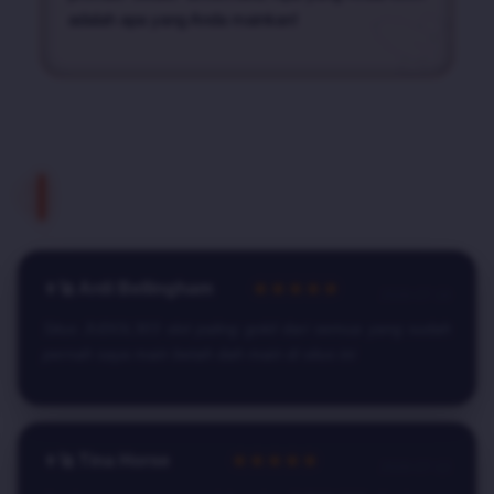
adalah apa yang Anda mainkan!
ULASAN TERBARU KOMUNITAS
JUDOL303
Ardi Bellingham
★★★★★
2026-07-18
Situs JUDOL303 slot paling gokil dari semua yang sudah
pernah saya main betah dah main di situs ini
Tina Horse
★★★★★
2026-07-12