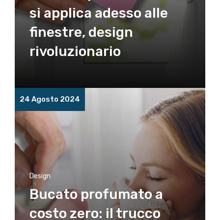
si applica adesso alle
finestre, design
rivoluzionario
24 Agosto 2024
Design
Bucato profumato a
costo zero: il trucco