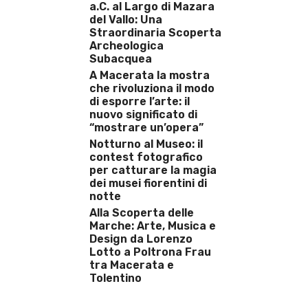
a.C. al Largo di Mazara
del Vallo: Una
Straordinaria Scoperta
Archeologica
Subacquea
A Macerata la mostra
che rivoluziona il modo
di esporre l’arte: il
nuovo significato di
“mostrare un’opera”
Notturno al Museo: il
contest fotografico
per catturare la magia
dei musei fiorentini di
notte
Alla Scoperta delle
Marche: Arte, Musica e
Design da Lorenzo
Lotto a Poltrona Frau
tra Macerata e
Tolentino