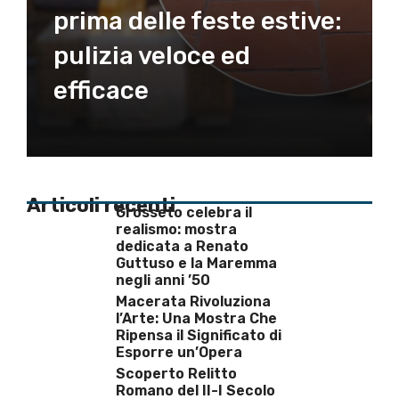
prima delle feste estive:
pulizia veloce ed
efficace
Articoli recenti
Grosseto celebra il
realismo: mostra
dedicata a Renato
Guttuso e la Maremma
negli anni ’50
Macerata Rivoluziona
l’Arte: Una Mostra Che
Ripensa il Significato di
Esporre un’Opera
Scoperto Relitto
Romano del II-I Secolo