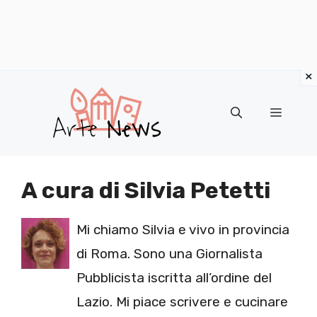
×
Vai
al
Menu
contenuto
A cura di Silvia Petetti
Mi chiamo Silvia e vivo in provincia
di Roma. Sono una Giornalista
Pubblicista iscritta all’ordine del
Lazio. Mi piace scrivere e cucinare