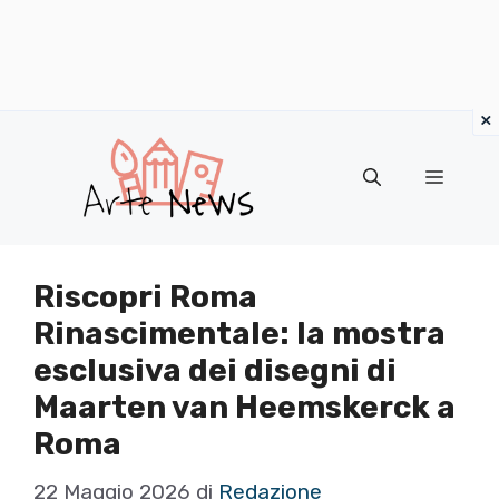
×
Vai
al
Menu
contenuto
Riscopri Roma
Rinascimentale: la mostra
esclusiva dei disegni di
Maarten van Heemskerck a
Roma
22 Maggio 2026
di
Redazione