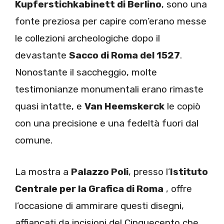
Kupferstichkabinett di Berlino
, sono una
fonte preziosa per capire com’erano messe
le collezioni archeologiche dopo il
devastante
Sacco di Roma del 1527
.
Nonostante il saccheggio, molte
testimonianze monumentali erano rimaste
quasi intatte, e
Van Heemskerck
le copiò
con una precisione e una fedeltà fuori dal
comune.
La mostra a
Palazzo Poli
, presso l’
Istituto
Centrale per la Grafica di Roma
, offre
l’occasione di ammirare questi disegni,
affiancati da incisioni del Cinquecento che