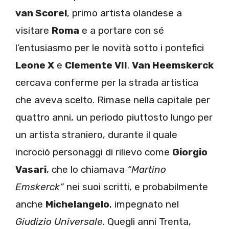
van Scorel
, primo artista olandese a
visitare
Roma
e a portare con sé
l’entusiasmo per le novità sotto i pontefici
Leone X
e
Clemente VII
.
Van Heemskerck
cercava conferme per la strada artistica
che aveva scelto. Rimase nella capitale per
quattro anni, un periodo piuttosto lungo per
un artista straniero, durante il quale
incrociò personaggi di rilievo come
Giorgio
Vasari
, che lo chiamava
“Martino
Emskerck”
nei suoi scritti, e probabilmente
anche
Michelangelo
, impegnato nel
Giudizio Universale
. Quegli anni Trenta,