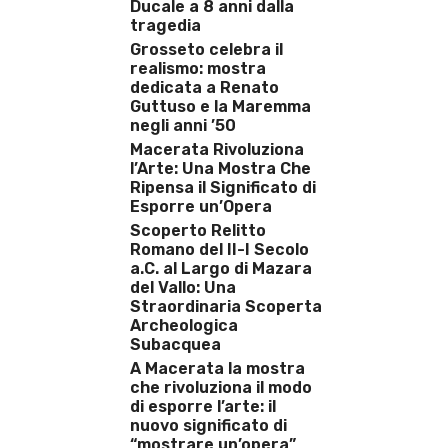
Ducale a 8 anni dalla
tragedia
Grosseto celebra il
realismo: mostra
dedicata a Renato
Guttuso e la Maremma
negli anni ’50
Macerata Rivoluziona
l’Arte: Una Mostra Che
Ripensa il Significato di
Esporre un’Opera
Scoperto Relitto
Romano del II-I Secolo
a.C. al Largo di Mazara
del Vallo: Una
Straordinaria Scoperta
Archeologica
Subacquea
A Macerata la mostra
che rivoluziona il modo
di esporre l’arte: il
nuovo significato di
“mostrare un’opera”