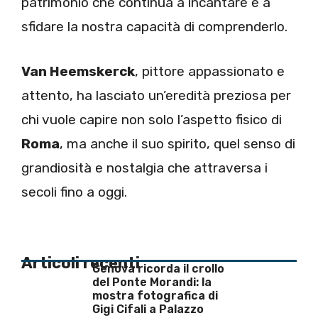
patrimonio che continua a incantare e a
sfidare la nostra capacità di comprenderlo.
Van Heemskerck
, pittore appassionato e
attento, ha lasciato un’eredità preziosa per
chi vuole capire non solo l’aspetto fisico di
Roma
, ma anche il suo spirito, quel senso di
grandiosità e nostalgia che attraversa i
secoli fino a oggi.
Articoli recenti
Genova ricorda il crollo
del Ponte Morandi: la
mostra fotografica di
Gigi Cifali a Palazzo