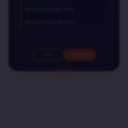
Minimal Deposit Rp. 10.000
Minimal Withdraw Rp 25.000
LOGIN
DAFTAR
Layer Popup Close
JUDOL303 : Link Daftar
Situs Slot Gacor Terbaru
2026 Resmi Server Thailand
Maxwin