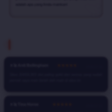
adalah apa yang Anda mainkan!
ULASAN TERBARU KOMUNITAS
JUDOL303
Ardi Bellingham
★★★★★
2026-07-18
Situs JUDOL303 slot paling gokil dari semua yang sudah
pernah saya main betah dah main di situs ini
Tina Horse
★★★★★
2026-07-12