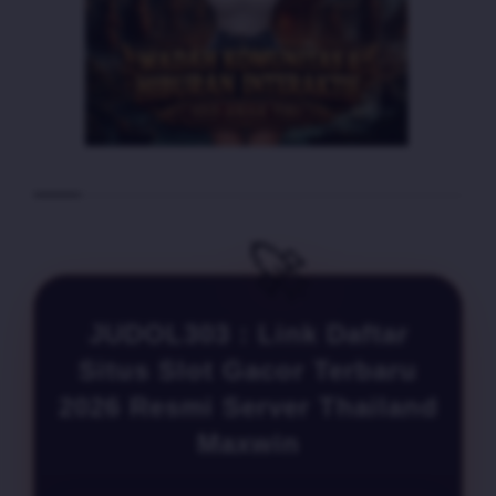
JUDOL303 : Link Daftar
Situs Slot Gacor Terbaru
2026 Resmi Server Thailand
Maxwin