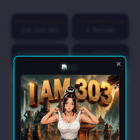
PENILAIAN PENGGUNA
SISTEM PEMBAYARAN
120.123.003
5 Metode
LAYANAN SUPPORT
SISTEM
24/7
Pragmatic Play
×
JUDOL303
menawarkan kemudahan transaksi
luar biasa: mulai dari sistem slot pulsa tanpa
potongan hingga dukungan penuh untuk seluruh
layanan deposit bank lokal di indonesia. pahami
algoritma permainan secara mendalam lewat fitur
demo kami, lalu beralihlah ke mode nyata dengan
fleksibilitas deposit tanpa batas.